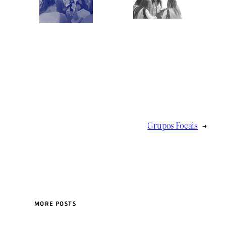
Grupos Focais
→
MORE POSTS