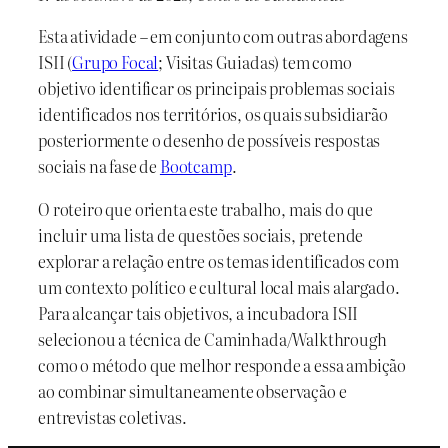
Esta atividade – em conjunto com outras abordagens
ISII (
Grupo Focal
; Visitas Guiadas) tem como
objetivo identificar os principais problemas sociais
identificados nos territórios, os quais subsidiarão
posteriormente o desenho de possíveis respostas
sociais na fase de
Bootcamp
.
O roteiro que orienta este trabalho, mais do que
incluir uma lista de questões sociais, pretende
explorar a relação entre os temas identificados com
um contexto político e cultural local mais alargado.
Para alcançar tais objetivos, a incubadora ISII
selecionou a técnica de Caminhada/Walkthrough
como o método que melhor responde a essa ambição
ao combinar simultaneamente observação e
entrevistas coletivas.