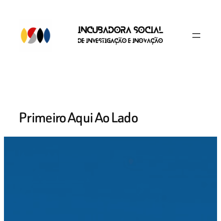
Skip
to
content
Primeiro Aqui Ao Lado