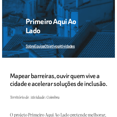
Primeiro Aqui Ao
Lado
Sobre
Equipa
Objetivos
Atividades
Mapear barreiras, ouvir quem vive a
cidade e acelerar soluções de inclusão.
Território de Atividade: Coimbra
O projeto Primeiro Aqui Ao Lado pretende melhorar,