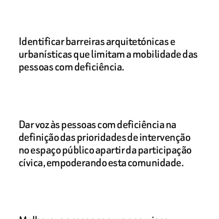
Identificar barreiras arquitetónicas e
urbanísticas que limitam a mobilidade das
pessoas com deficiência.
Dar voz às pessoas com deficiência na
definição das prioridades de intervenção
no espaço público apartir da participação
cívica, empoderando esta comunidade.