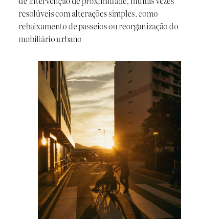
de intervenção de proximidade, muitas vezes
resolúveis com alterações simples, como
rebaixamento de passeios ou reorganização do
mobiliário urbano