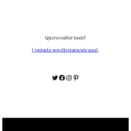
Queres saber mais?
Contacta-nos diretamente aqui
.
Twitter
Facebook
Instagram
Pinterest