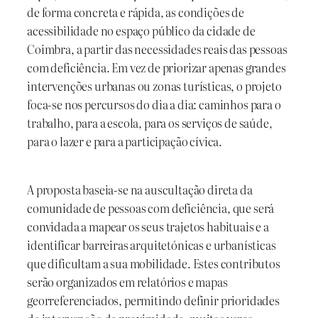
de forma concreta e rápida, as condições de
acessibilidade no espaço público da cidade de
Coimbra, a partir das necessidades reais das pessoas
com deficiência. Em vez de priorizar apenas grandes
intervenções urbanas ou zonas turísticas, o projeto
foca-se nos percursos do dia a dia: caminhos para o
trabalho, para a escola, para os serviços de saúde,
para o lazer e para a participação cívica.
A proposta baseia-se na auscultação direta da
comunidade de pessoas com deficiência, que será
convidada a mapear os seus trajetos habituais e a
identificar barreiras arquitetónicas e urbanísticas
que dificultam a sua mobilidade. Estes contributos
serão organizados em relatórios e mapas
georreferenciados, permitindo definir prioridades