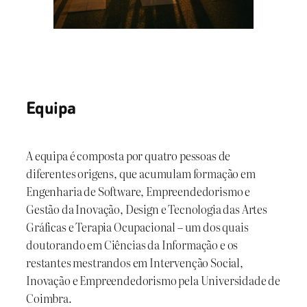
Equipa
A equipa é composta por quatro pessoas de
diferentes origens, que acumulam formação em
Engenharia de Software, Empreendedorismo e
Gestão da Inovação, Design e Tecnologia das Artes
Gráficas e Terapia Ocupacional – um dos quais
doutorando em Ciências da Informação e os
restantes mestrandos em Intervenção Social,
Inovação e Empreendedorismo pela Universidade de
Coimbra.